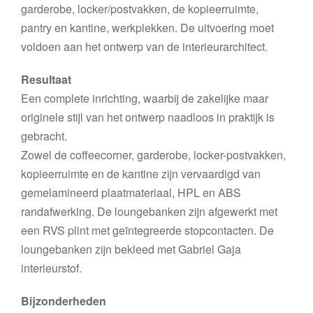
garderobe, locker/postvakken, de kopieerruimte,
pantry en kantine, werkplekken. De uitvoering moet
voldoen aan het ontwerp van de interieurarchitect.
Resultaat
Een complete inrichting, waarbij de zakelijke maar
originele stijl van het ontwerp naadloos in praktijk is
gebracht.
Zowel de coffeecorner, garderobe, locker-postvakken,
kopieerruimte en de kantine zijn vervaardigd van
gemelamineerd plaatmateriaal, HPL en ABS
randafwerking. De loungebanken zijn afgewerkt met
een RVS plint met geïntegreerde stopcontacten. De
loungebanken zijn bekleed met Gabriel Gaja
interieurstof.
Bijzonderheden