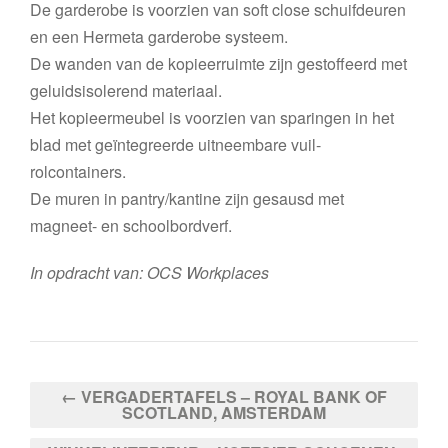
De garderobe is voorzien van soft close schuifdeuren
en een Hermeta garderobe systeem.
De wanden van de kopieerruimte zijn gestoffeerd met
geluidsisolerend materiaal.
Het kopieermeubel is voorzien van sparingen in het
blad met geïntegreerde uitneembare vuil-
rolcontainers.
De muren in pantry/kantine zijn gesausd met
magneet- en schoolbordverf.
In opdracht van: OCS Workplaces
← VERGADERTAFELS – ROYAL BANK OF
SCOTLAND, AMSTERDAM